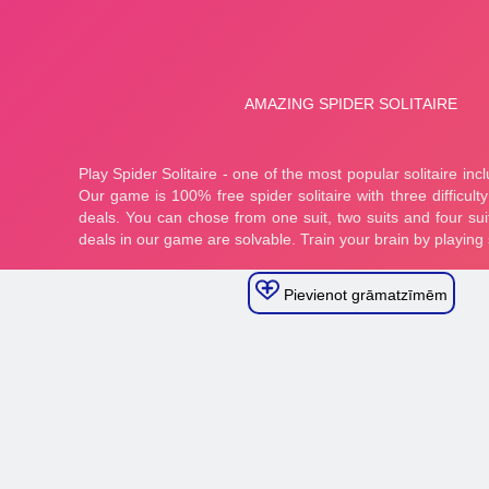
Pievienot grāmatzīmēm