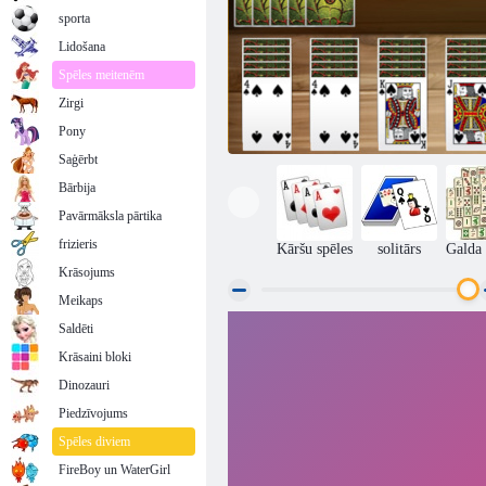
sporta
Lidošana
Spēles meitenēm
Zirgi
Pony
Saģērbt
Bārbija
Pavārmāksla pārtika
frizieris
Kāršu spēles
solitārs
Galda 
Krāsojums
Meikaps
Saldēti
Zirnekļa Soleitaire
Krāsaini bloki
Dinozauri
Piedzīvojums
Spēles diviem
FireBoy un WaterGirl