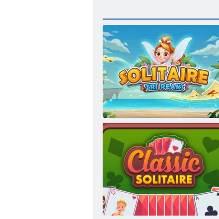
Solitaire tri virsotnes