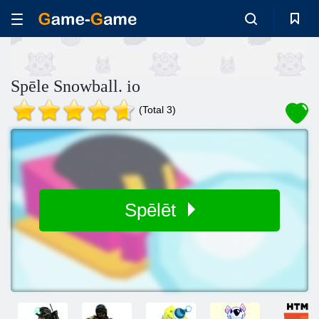
Spēle Snowball. io
(Total 3)
Spēlēt