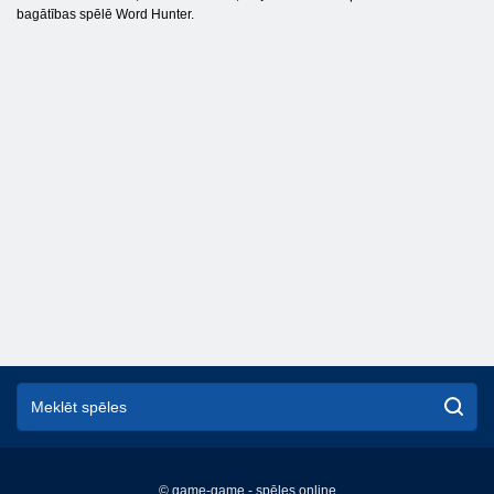
bagātības spēlē Word Hunter.
© game-game - spēles online