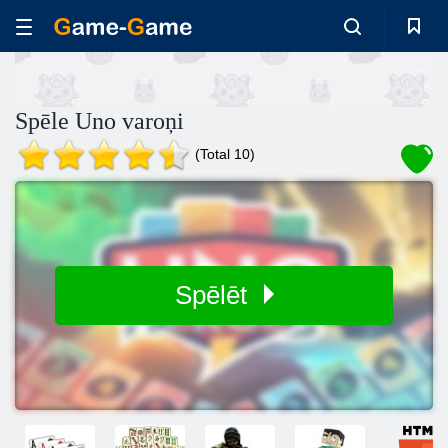
Spēle Uno varoņi
(Total 10)
Spēlēt