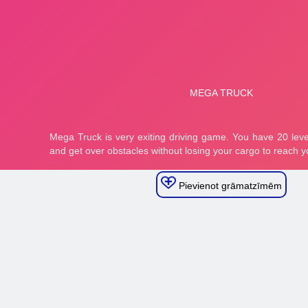
Pievienot grāmatzīmēm