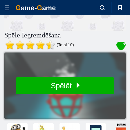
Spēle Iegremdēšana
(Total 10)
Spēlēt