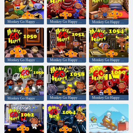
Monkey Go Happy Stage 1044
Monkey Go Happy Stage 1046
Monkey Go Happy Stage 1048
Monkey Go Happy Stage 1050
Monkey Go Happy Stage 1052
Monkey Go Happy Stage 1054
Monkey Go Happy Stage 1058
Monkey Go Happy Stage 1060
Monkey Go Happy Stage 1056