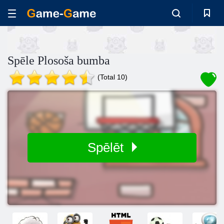
Spēle Plosoša bumba
(Total 10)
Spēlēt