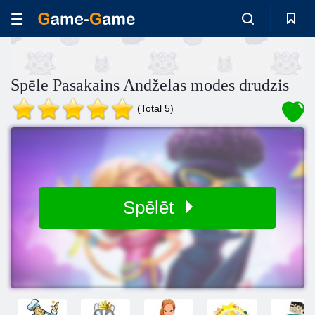
Spēle Pasakains Andželas modes drudzis
(Total 5)
Spēlēt