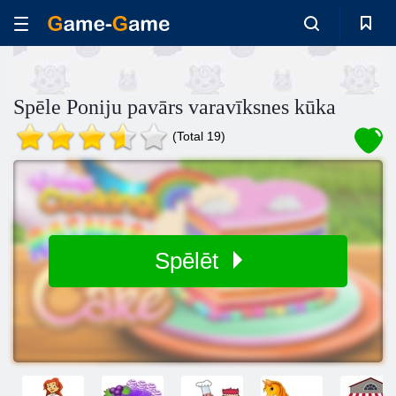
Spēle Poniju pavārs varavīksnes kūka
(Total 19)
Spēlēt