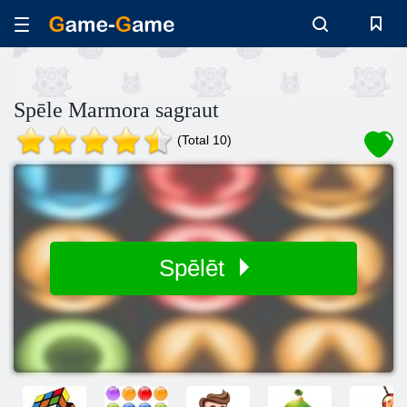
Spēle Marmora sagraut
(Total 10)
Spēlēt