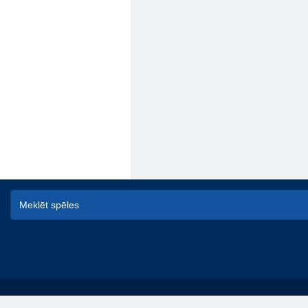
© game-game - spēles online