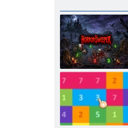
Šausmu Slaucītājs