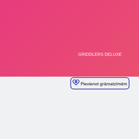
Pievienot grāmatzīmēm