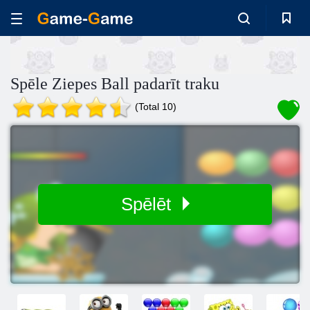
Spēle Ziepes Ball padarīt traku
(Total 10)
Spēlēt