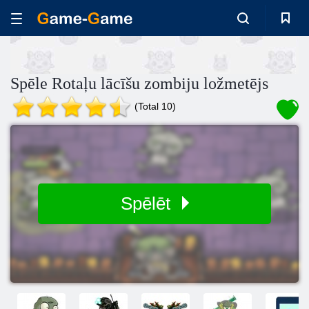
Spēle Rotaļu lācīšu zombiju ložmetējs
(Total 10)
Spēlēt