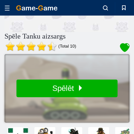
Spēle Tanku aizsargs
(Total 10)
Spēlēt