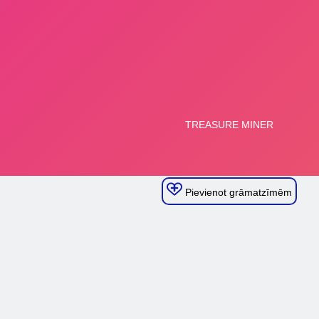
Pievienot grāmatzīmēm