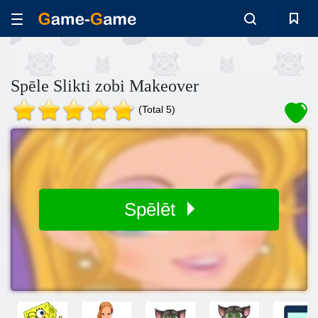
Spēle Slikti zobi Makeover
(Total 5)
Spēlēt