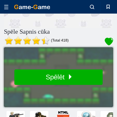
Spēle Sapnis cūka
(Total 418)
Spēlēt