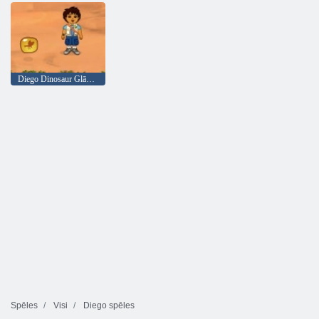
Diego Dinosaur Glābšanas
Spēles
Visi
Diego spēles