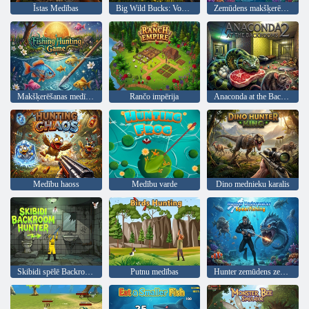
Īstas Medības
Big Wild Bucks: Voxel Buck Hunter
Zemūdens makšķerēšanas piedzīvojums
Makšķerēšanas medību spēle
Rančo impērija
Anaconda at the Backrooms 2
Medību haoss
Medību varde
Dino mednieku karalis
Skibidi spēlē Backroom Hunter
Putnu medības
Hunter zemūdens zemūdens makšķerēšana