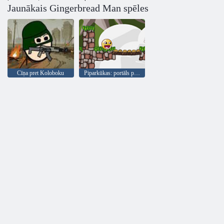
Jaunākais Gingerbread Man spēles
Cīņa pret Koloboku
Piparkūkas: portāls piedzīvojumu