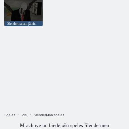
Slendermanam jāmirst: pazemes bunkurs
Spēles
Visi
SlenderMan spēles
Mrachnye un biedējošu spēles Slendermen