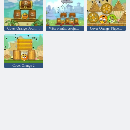
Cover Orange. Journey. Pirates
Vāks oranžs: ceļojuma bruņinieki
Cover Orange: Players Pack 1
Cover Orange 2