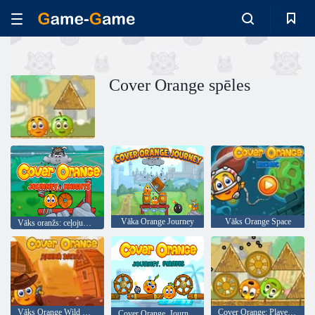
Cover Orange spēles
Vāka Orange Journey
Vāks Orange Space
Vāks oranžs: ceļojuma bruņinieki
Vāks Orange Wild West
Cover Orange: Players Pack 1
Cover Orange. Journey. Pirates