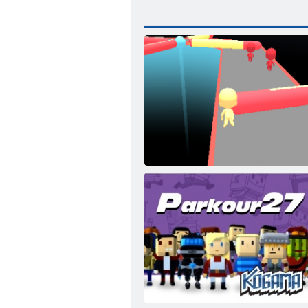
Fun Race 3d