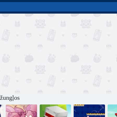
žungļos