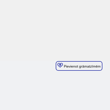
Pievienot grāmatzīmēm