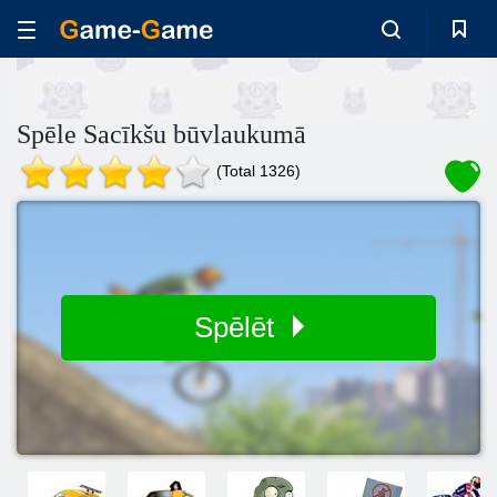
Spēle Sacīkšu būvlaukumā
(Total 1326)
Spēlēt