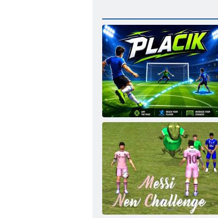
Plačiks