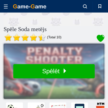
Spēle Soda metējs
(Total 10)
Spēlēt