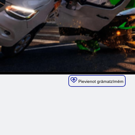
Pievienot grāmatzīmēm