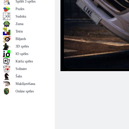
Spēlēt 3 spēles
Puzles
Sudoku
Zuma
Tetris
Biljards
3D spēles
IO spēles
Kāršu spēles
Solitaire
Šahs
Makšķerēšana
Online spēles