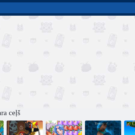
ra ceļš