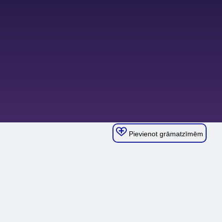
Pievienot grāmatzīmēm