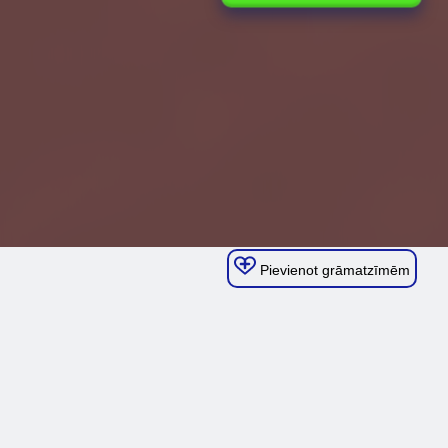
Pievienot grāmatzīmēm