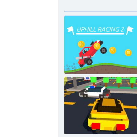
Augstas sacīkstes 2