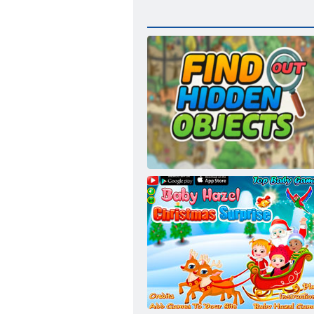
Uzziniet slēptu objektu