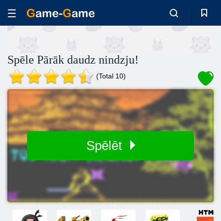
Spēle Pārāk daudz nindzju!
(Total 10)
Spēlēt