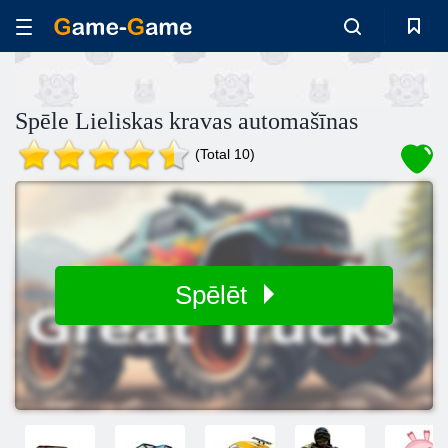
Spēle Lieliskas kravas automašīnas
(Total 10)
Spēlēt