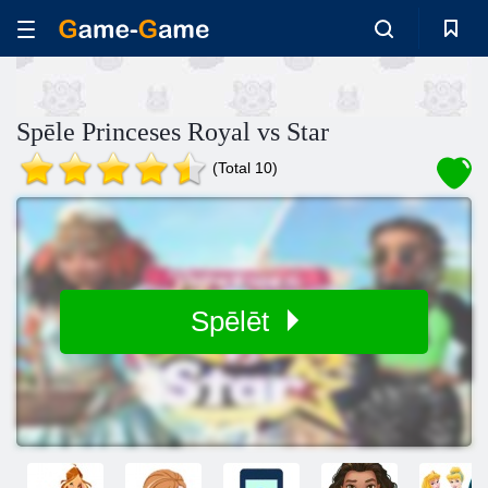
Spēle Princeses Royal vs Star
(Total 10)
Spēlēt