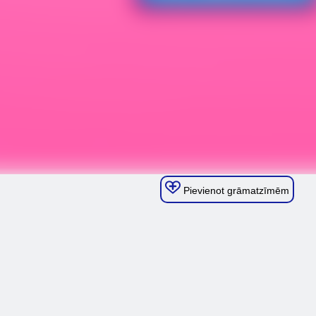
Pievienot grāmatzīmēm