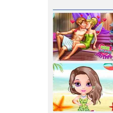
Pixie pirts flirtēšana