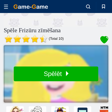
Spēle Frizūru zīmēšana
(Total 10)
Spēlēt