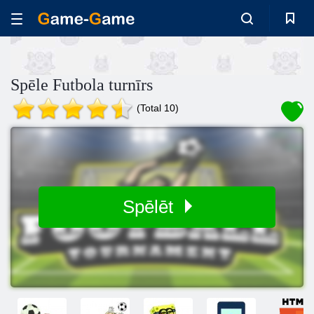
Spēle Futbola turnīrs
(Total 10)
Spēlēt