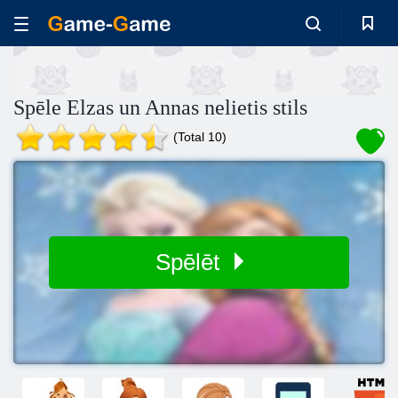
Spēle Elzas un Annas nelietis stils
(Total 10)
Spēlēt