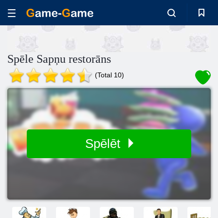
Spēle Sapņu restorāns
(Total 10)
Spēlēt