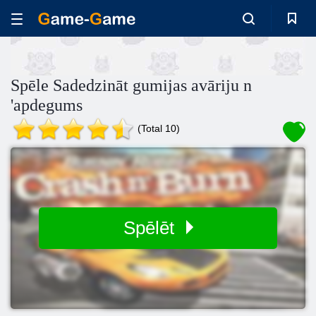
Spēle Sadedzināt gumijas avāriju n
'apdegums
(Total 10)
Spēlēt