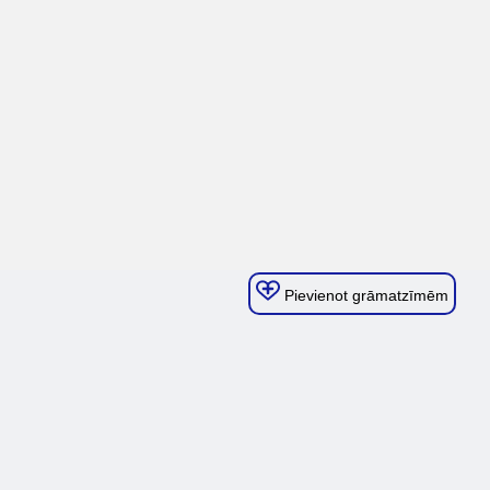
Pievienot grāmatzīmēm