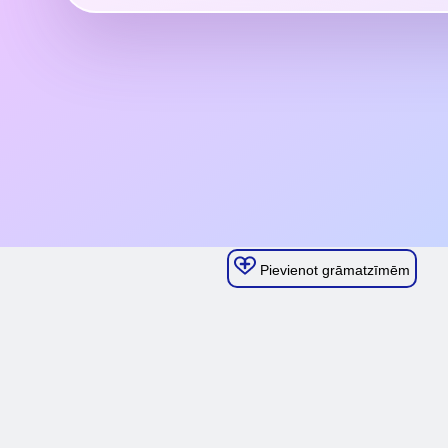
Pievienot grāmatzīmēm