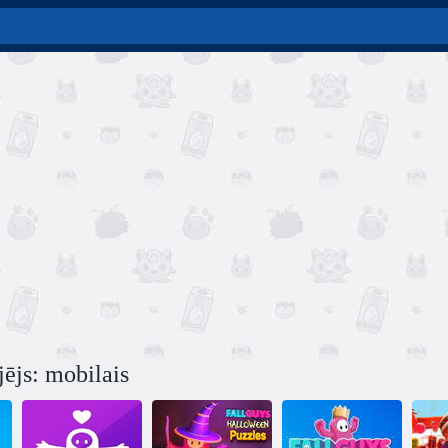
jējs: mobilais