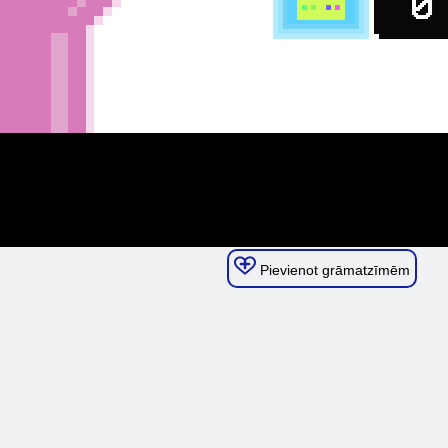
Pievienot grāmatzīmēm