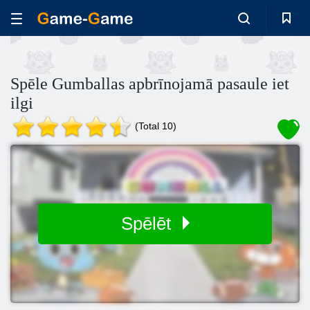
Spēle Gumballas apbrīnojamā pasaule iet
ilgi
(Total 10)
Spēlēt