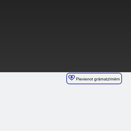
Pievienot grāmatzīmēm