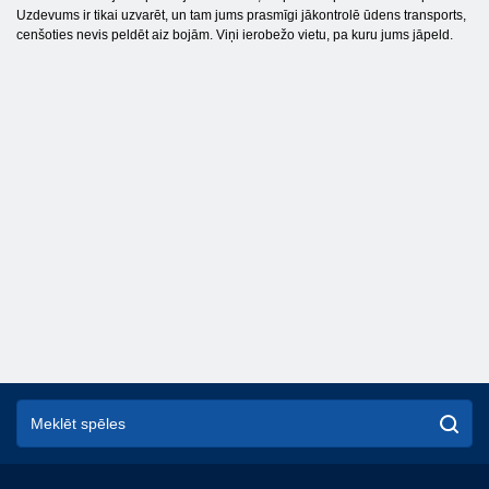
Uzdevums ir tikai uzvarēt, un tam jums prasmīgi jākontrolē ūdens transports,
cenšoties nevis peldēt aiz bojām. Viņi ierobežo vietu, pa kuru jums jāpeld.