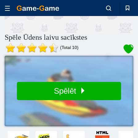
Spēle Ūdens laivu sacīkstes
(Total 10)
Spēlēt