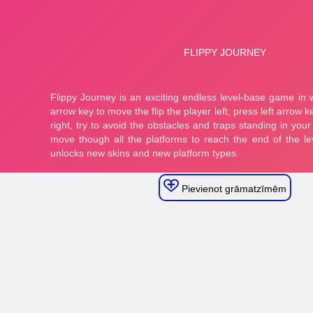
Pievienot grāmatzīmēm