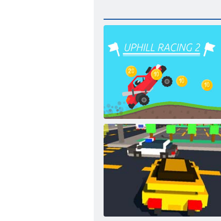
Augstas sacīkstes 2