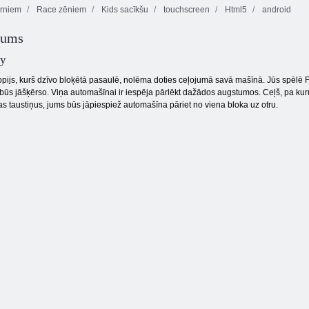
rniem
Race zēniem
Kids sacīkšu
touchscreen
Html5
android
jums
Kvadrātveida
Virtuves
Nolādēts
grābeklis
mahjong
dārgums 2
ey
ippijs, kurš dzīvo bloķētā pasaulē, nolēma doties ceļojumā savā mašīnā. Jūs spēlē 
būs jāšķērso. Viņa automašīnai ir iespēja pārlēkt dažādos augstumos. Ceļš, pa ku
s taustiņus, jums būs jāpiespiež automašīna pāriet no viena bloka uz otru.