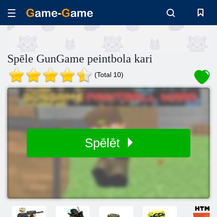
Spēle GunGame peintbola kari
(Total 10)
Spēlēt