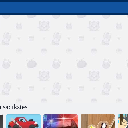
u sacīkstes