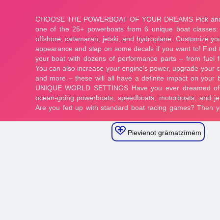
Pievienot grāmatzīmēm