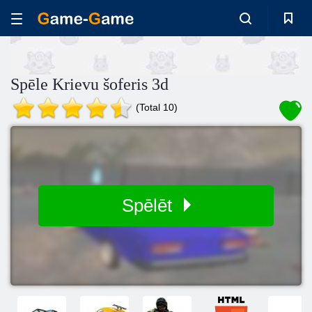
Spēle Krievu šoferis 3d
(Total 10)
Spēlēt